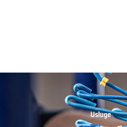
Usluge