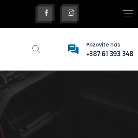
Pozovite nas
+387 61 393 348