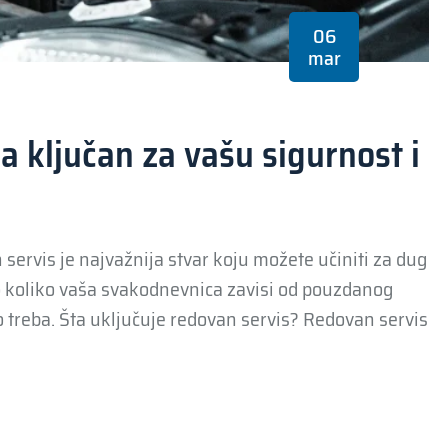
06
mar
a ključan za vašu sigurnost i
an servis je najvažnija stvar koju možete učiniti za dug
mo koliko vaša svakodnevnica zavisi od pouzdanog
 treba. Šta uključuje redovan servis? Redovan servis