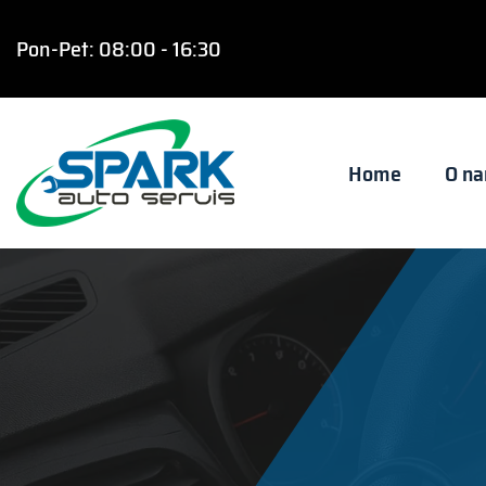
Pon-Pet: 08:00 - 16:30
Home
O n