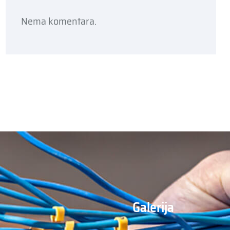
Nema komentara.
Galerija