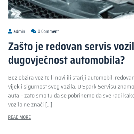
admin
0 Comment
Zašto je redovan servis vozil
dugovječnost automobila?
Bez obzira vozite li novi ili stariji automobil, redov
vijek i sigurnost svog vozila. U Spark Servisu zna
auta – zato smo tu da se pobrinemo da sve radi kako
vozila ne znači […]
READ MORE