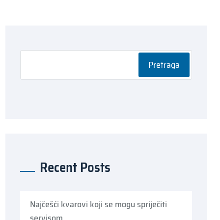
Pretraga
Recent Posts
Najčešći kvarovi koji se mogu spriječiti
servisom