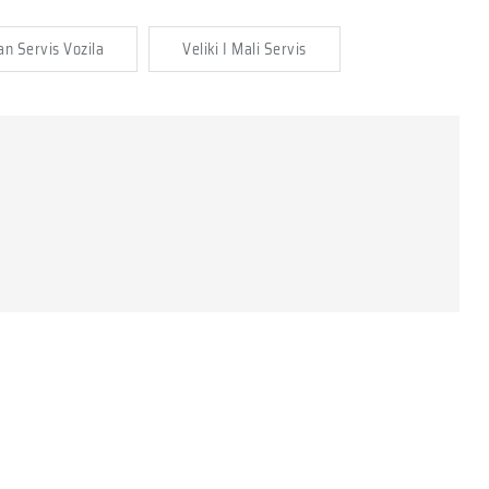
n Servis Vozila
Veliki I Mali Servis