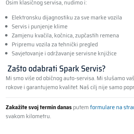
Osim klasičnog servisa, nudimo i:
Elektronsku dijagnostiku za sve marke vozila
Servis i punjenje klime
Zamjenu kvačila, kočnica, zupčastih remena
Pripremu vozila za tehnički pregled
Savjetovanje i održavanje servisne knjižice
‍ Zašto odabrati Spark Servis?
Mi smo više od običnog auto-servisa. Mi slušamo va
rokove i garantujemo kvalitet. Naš cilj nije samo popra
Zakažite svoj termin danas
putem
formulare na stra
svakom kilometru.