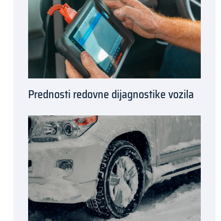
Prednosti redovne dijagnostike vozila