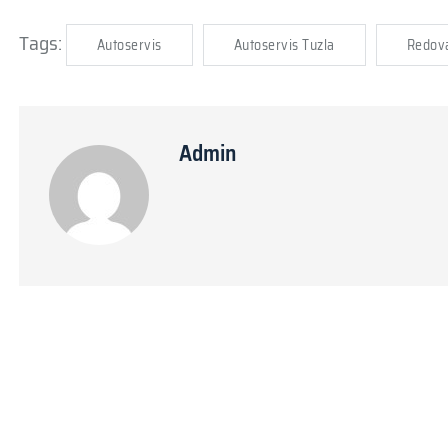
Tags:
Autoservis
Autoservis Tuzla
Redova
Admin