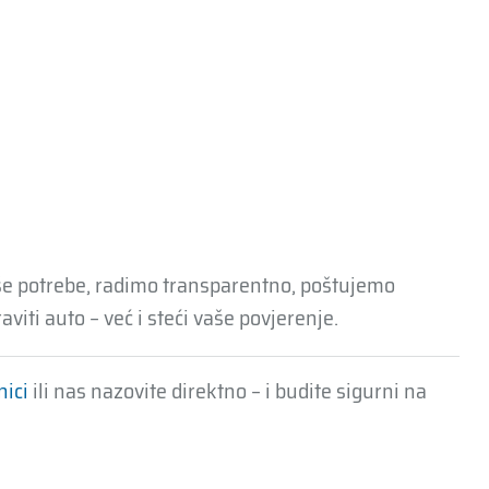
še potrebe, radimo transparentno, poštujemo
viti auto – već i steći vaše povjerenje.
nici
ili nas nazovite direktno – i budite sigurni na