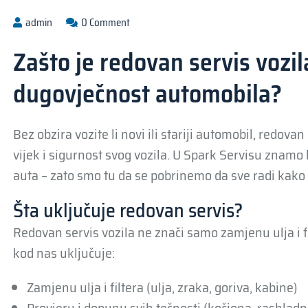
admin
0 Comment
Zašto je redovan servis vozil
dugovječnost automobila?
Bez obzira vozite li novi ili stariji automobil, redova
vijek i sigurnost svog vozila. U Spark Servisu znam
auta – zato smo tu da se pobrinemo da sve radi kako 
Šta uključuje redovan servis?
Redovan servis vozila ne znači samo zamjenu ulja i f
kod nas uključuje:
Zamjenu ulja i filtera (ulja, zraka, goriva, kabine)