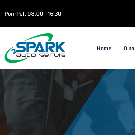
Pon-Pet: 08:00 - 16:30
Home
O n