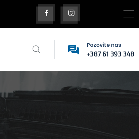
Pozovite nas
+387 61 393 348